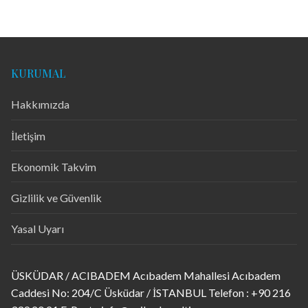
KURUMAL
Hakkımızda
İletişim
Ekonomik Takvim
Gizlilik ve Güvenlik
Yasal Uyarı
ÜSKÜDAR / ACIBADEM Acıbadem Mahallesi Acıbadem
Caddesi No: 204/C Üsküdar / İSTANBUL Telefon : +90 216