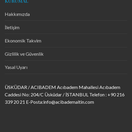
KURUMAL
Hakkımızda
İletişim
Ekonomik Takvim
Gizlilik ve Güvenlik
Yasal Uyarı
ÜSKÜDAR / ACIBADEM Acıbadem Mahallesi Acıbadem
Caddesi No: 204/C Üsküdar / İSTANBUL Telefon : +90 216
339 20 21 E-Posta:info@acibademaltin.com