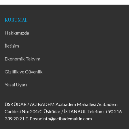
KURUMAL
Hakkımızda
İletişim
Ekonomik Takvim
Gizlilik ve Güvenlik
Yasal Uyarı
ÜSKÜDAR / ACIBADEM Acıbadem Mahallesi Acıbadem
Caddesi No: 204/C Üsküdar / İSTANBUL Telefon : +90 216
339 20 21 E-Posta:info@acibademaltin.com