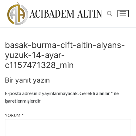
basak-burma-cift-altin-alyans-
yuzuk-14-ayar-
c1157471328_min
Bir yanıt yazın
E-posta adresiniz yayınlanmayacak.
Gerekli alanlar
*
ile
işaretlenmişlerdir
YORUM
*