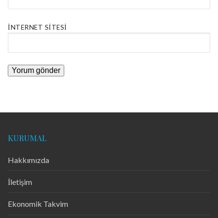
İNTERNET SITESI
KURUMAL
Hakkımızda
İletişim
Ekonomik Takvim