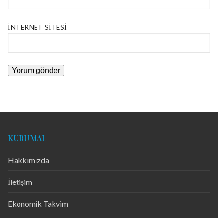
İNTERNET SITESI
KURUMAL
Hakkımızda
İletişim
Ekonomik Takvim