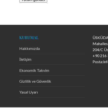
KURUMAL
ÜSKÜDA
Mahalles
Hakkımızda
204/C Üs
+90 216 
İletişim
Posta:in
Ekonomik Takvim
Gizlilik ve Güvenlik
Yasal Uyarı