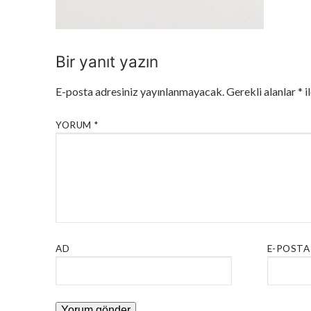
Bir yanıt yazın
E-posta adresiniz yayınlanmayacak.
Gerekli alanlar
*
i
YORUM
*
AD
E-POSTA