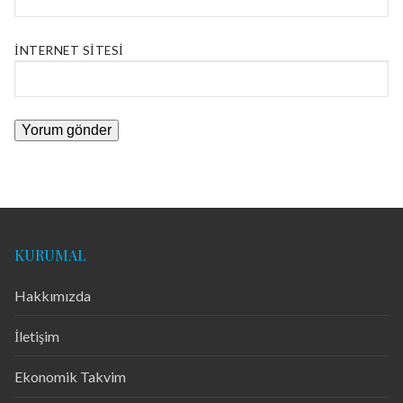
İNTERNET SITESI
KURUMAL
Hakkımızda
İletişim
Ekonomik Takvim