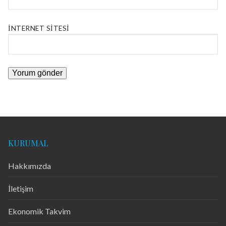
İNTERNET SITESI
KURUMAL
Hakkımızda
İletişim
Ekonomik Takvim