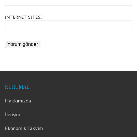
İNTERNET SITESI
KURUMAL
Hakkımızda
İletişim
Ekonomik Takvim