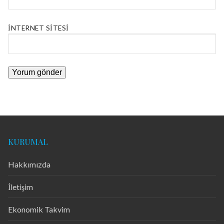
İNTERNET SITESI
KURUMAL
Hakkımızda
İletişim
Ekonomik Takvim