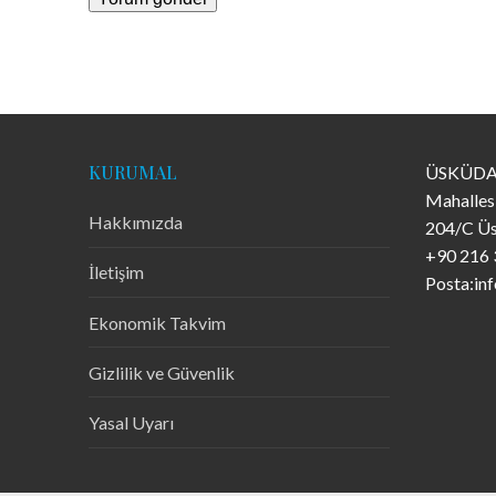
KURUMAL
ÜSKÜDA
Mahalles
Hakkımızda
204/C Üs
+90 216 
İletişim
Posta:in
Ekonomik Takvim
Gizlilik ve Güvenlik
Yasal Uyarı