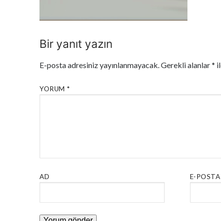
Bir yanıt yazın
E-posta adresiniz yayınlanmayacak.
Gerekli alanlar
*
i
YORUM
*
AD
E-POSTA