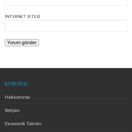
İNTERNET SITESI
KURUMAL
Hakkımızda
İletişim
Ekonomik Takvim