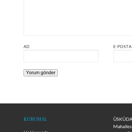
AD
E-POSTA
KURUMAL
ÜSKÜDA
Mahalles