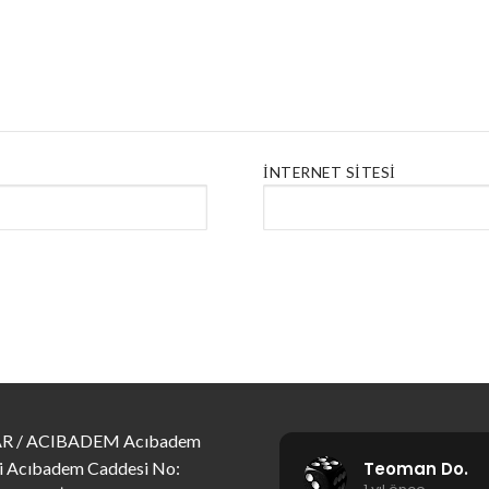
İNTERNET SITESI
R / ACIBADEM Acıbadem
Teoman Do.
i Acıbadem Caddesi No: