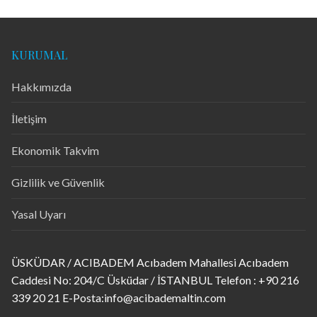
KURUMAL
Hakkımızda
İletişim
Ekonomik Takvim
Gizlilik ve Güvenlik
Yasal Uyarı
ÜSKÜDAR / ACIBADEM Acıbadem Mahallesi Acıbadem
Caddesi No: 204/C Üsküdar / İSTANBUL Telefon : +90 216
339 20 21 E-Posta:info@acibademaltin.com