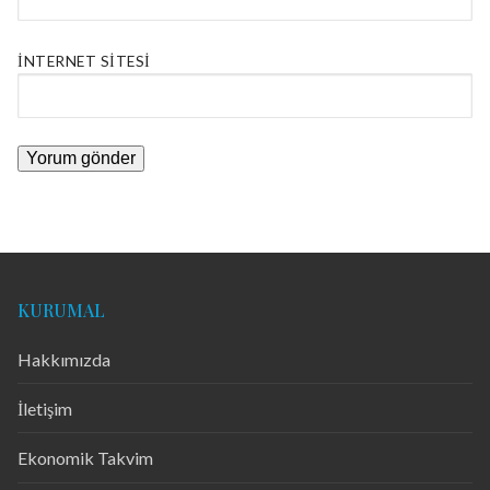
İNTERNET SITESI
KURUMAL
Hakkımızda
İletişim
Ekonomik Takvim