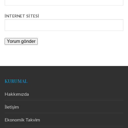
İNTERNET SITESI
KURUMAL
Hakkımızda
İletişim
Ekonomik Takvim