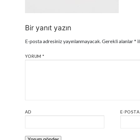
Bir yanıt yazın
E-posta adresiniz yayınlanmayacak.
Gerekli alanlar
*
i
YORUM
*
AD
E-POSTA