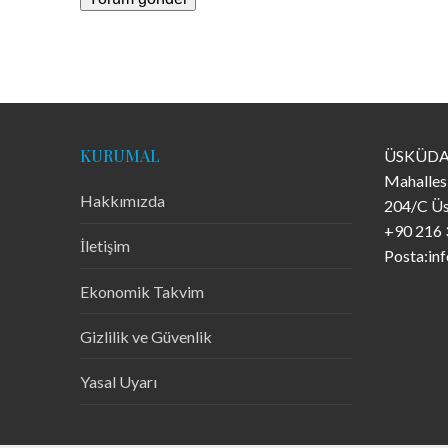
KURUMAL
ÜSKÜDA
Mahalles
Hakkımızda
204/C Üs
+90 216 
İletişim
Posta:in
Ekonomik Takvim
Gizlilik ve Güvenlik
Yasal Uyarı