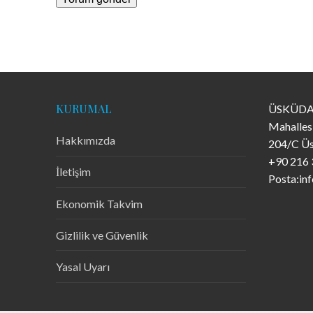
KURUMAL
ÜSKÜDA
Mahalles
Hakkımızda
204/C Üs
+90 216 
İletişim
Posta:in
Ekonomik Takvim
Gizlilik ve Güvenlik
Yasal Uyarı