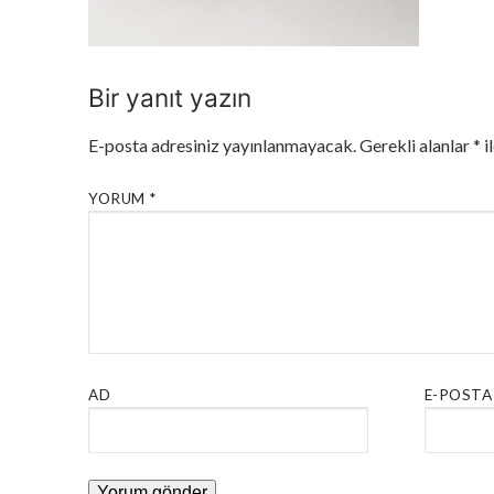
Bir yanıt yazın
E-posta adresiniz yayınlanmayacak.
Gerekli alanlar
*
i
YORUM
*
AD
E-POSTA