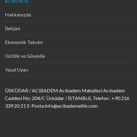
KURUMAL
Hakkımızda
İletişim
Ekonomik Takvim
Gizlilik ve Güvenlik
Yasal Uyarı
ÜSKÜDAR / ACIBADEM Acıbadem Mahallesi Acıbadem
Caddesi No: 204/C Üsküdar / İSTANBUL Telefon : +90 216
339 20 21 E-Posta:info@acibademaltin.com