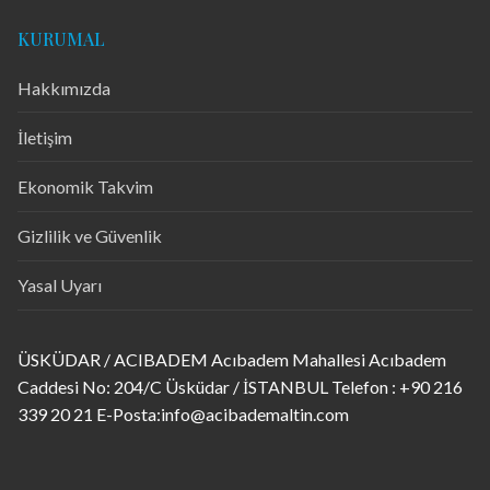
KURUMAL
Hakkımızda
İletişim
Ekonomik Takvim
Gizlilik ve Güvenlik
Yasal Uyarı
ÜSKÜDAR / ACIBADEM Acıbadem Mahallesi Acıbadem
Caddesi No: 204/C Üsküdar / İSTANBUL Telefon : +90 216
339 20 21 E-Posta:info@acibademaltin.com