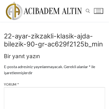
22-ayar-zikzakli-klasik-ajda-
bilezik-90-gr-ac629f2125b_min
Bir yanıt yazın
E-posta adresiniz yayınlanmayacak.
Gerekli alanlar
*
ile
işaretlenmişlerdir
YORUM
*