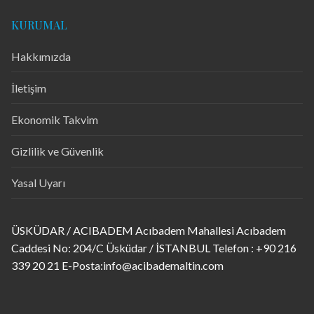
KURUMAL
Hakkımızda
İletişim
Ekonomik Takvim
Gizlilik ve Güvenlik
Yasal Uyarı
ÜSKÜDAR / ACIBADEM Acıbadem Mahallesi Acıbadem
Caddesi No: 204/C Üsküdar / İSTANBUL Telefon : +90 216
339 20 21 E-Posta:info@acibademaltin.com