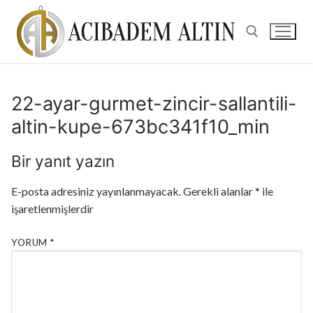
22-ayar-gurmet-zincir-sallantili-
altin-kupe-673bc341f10_min
Bir yanıt yazın
E-posta adresiniz yayınlanmayacak.
Gerekli alanlar
*
ile
işaretlenmişlerdir
YORUM
*