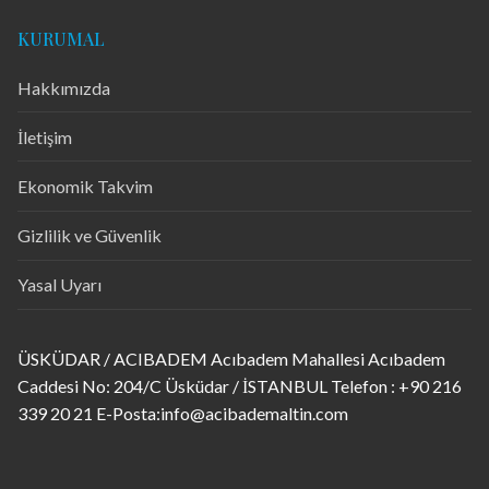
KURUMAL
Hakkımızda
İletişim
Ekonomik Takvim
Gizlilik ve Güvenlik
Yasal Uyarı
ÜSKÜDAR / ACIBADEM Acıbadem Mahallesi Acıbadem
Caddesi No: 204/C Üsküdar / İSTANBUL Telefon : +90 216
339 20 21 E-Posta:info@acibademaltin.com