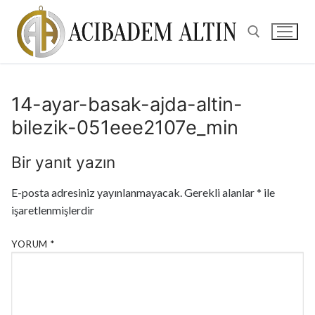
14-ayar-basak-ajda-altin-
bilezik-051eee2107e_min
Bir yanıt yazın
E-posta adresiniz yayınlanmayacak.
Gerekli alanlar
*
ile
işaretlenmişlerdir
YORUM
*